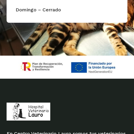
Domingo – Cerrado
En Centro Veterinario Lauro somos tus veterinarios