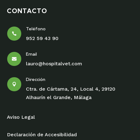
CONTACTO
Teléfono

952 59 43 90
Email

lauro@hospitalvet.com
Dirección

Ctra. de Cártama, 24, Local 4, 29120
Alhaurín el Grande, Málaga
Aviso Legal
Declaración de Accesibilidad